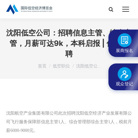
搜
索：
沈阳低空公司：招聘信息主管、综合主
管，月薪可达9k，本科启报 | 低空招
展商报名
聘
您在这里：
首页
低空职位
沈阳低空公…
观众登记
此次招聘
沈阳航空产业集团有限公司
沈阳低空经济产业发展有限公
司飞行服务保障部信息主管1人、综合管理部综合主管1人，税前月
薪6000-9000元。