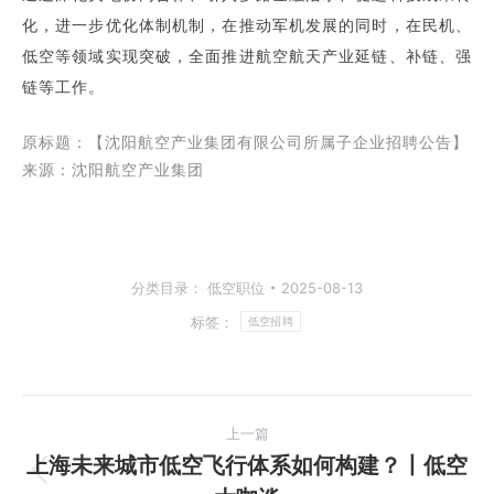
化，进一步优化体制机制，在推动军机发展的同时，在民机、
低空等领域实现突破，全面推进航空航天产业延链、补链、强
链等工作。
原标题：【
沈阳航空产业集团有限公司所属子企业招聘公告】
来源：沈阳航空产业集团
分类目录：
低空职位
2025-08-13
标签：
低空招聘
文
上一篇
章
上海未来城市低空飞行体系如何构建？丨低空
上