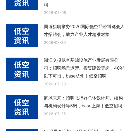
聘
2026-08-05
同道猎聘举办2026国际低空经济博览会人
才招聘会，助力产业人才精准对接
2026-07-30
浙江交投低空基础设施产业发展有限公
司：招聘场景运营、投资建设等岗，40岁
以下可报，base杭州丨低空招聘
2026-07-28
御风未来：招聘飞行器总体设计师、结构
与机构设计等5岗，base上海丨低空招聘
2026-07-25