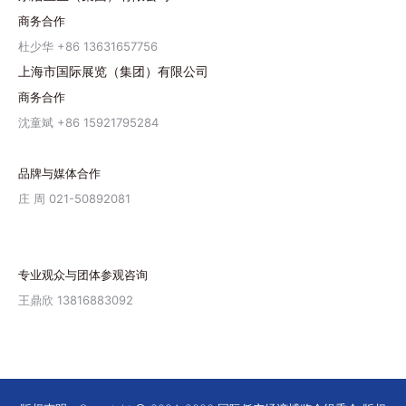
商务合作
杜少华 +86 13631657756
上海市国际展览（集团）有限公司
商务合作
沈童斌 +86 15921795284
品牌与媒体合作
庄 周 021-50892081
专业观众与团体参观咨询
王鼎欣 13816883092