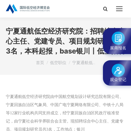
搜
索：
宁夏通航低空经济研究院：招聘综合中
心主任、党建专员、项目规划研究员共
展商报名
3名，本科起报，base银川丨低空招聘
您在这里：
首页
低空职位
宁夏通航低…
观众登记
宁夏通航低空经济研究院由中国航空规划设计研究总院有限公司、
宁夏回族自治区气象局、中国广电宁夏网络有限公司、中铁十八局
等12家行业机构共同支持成立，经宁夏回族自治区民政厅核准登
记，由宁夏社会科学界联合会主管。
现招聘综合中心主任、党建专
员、项目规划研究员共3名，工作地点：银川