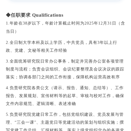
◆任职要求 Qualifications
1.年龄在38岁以下，年龄计算截止时间为2025年12月31日（含
当日）
2.全日制大学本科及以上学历，中共党员，具有3年以上行
政、党建、文秘等相关工作经验
3.全面统筹研究院日常办公事务，制定并完善办公室各项管理
制度与流程；负责会议组织、会议纪要整理及会议决议的跟踪
落实；协调各部门之间的工作衔接，保障机构运营高效有序
4.负责研究院各类公文（请示、报告、通知、总结等）、工作
报告、发展规划、宣传材料等的起草、审核与校对工作，确保
文件内容规范、逻辑清晰、表述准确
5.负责研究院党建日常工作，包括党组织建设、党员发展与管
理、“三会一课”、主题党日等党建活动的策划与组织实施；撰
写党建工作总结、汇报材料等，落实上级党组织交办的各项党