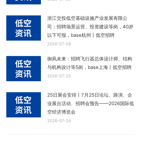
浙江交投低空基础设施产业发展有限公
司：招聘场景运营、投资建设等岗，40岁
以下可报，base杭州丨低空招聘
2026-07-28
御风未来：招聘飞行器总体设计师、结构
与机构设计等5岗，base上海丨低空招聘
2026-07-25
25日展会安排丨7月25日论坛、路演、企
业展台活动、招聘会预告——2026国际低
空经济博览会
2026-07-24