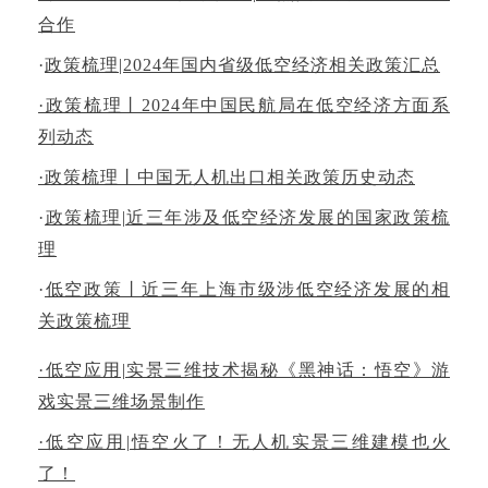
合作
·
政策梳理|2024年国内省级低空经济相关政策汇总
·政策梳理丨2024年中国民航局在低空经济方面系
列动态
·
政策梳理丨中国无人机出口相关政策历史动态
·
政策梳理|近三年涉及低空经济发展的国家政策梳
理
·
低空政策丨近三年上海市级涉低空经济发展的相
关政策梳理
·低空应用|实景三维技术揭秘《黑神话：悟空》游
戏实景三维场景制作
·低空应用|悟空火了！无人机实景三维建模也火
了！