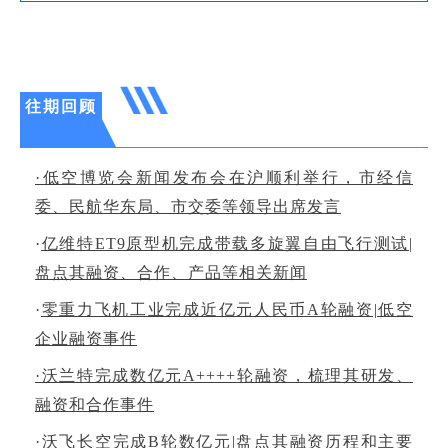
往期回顾
·低空博览会新闻发布会在沪顺利举行，市经信
委、民航华东局、市交委等领导出席发言
·
亿维特ET9原型机完成带载多旋翼自由飞行测试|
盘点其融资、合作、产品等相关新闻
·
零重力飞机工业完成近亿元人民币A轮融资|低空
企业融资事件
·沃兰特完成数亿元A++++轮融资，梳理其研发、
融资和合作事件
·沃飞长空完成B轮数亿元|盘点其融资历程和主要