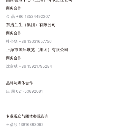
商务合作
金 晶 +86 13524492207
东浩兰生（集团）有限公司
商务合作
杜少华 +86 13631657756
上海市国际展览（集团）有限公司
商务合作
沈童斌 +86 15921795284
品牌与媒体合作
庄 周 021-50892081
专业观众与团体参观咨询
王鼎欣 13816883092