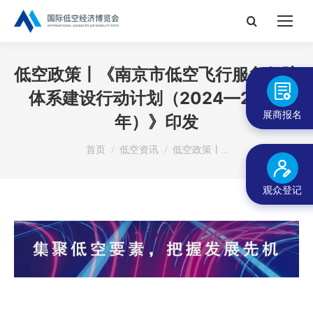
搜
索：
低空政策丨《南京市低空飞行服务保障
体系建设行动计划（2024—2026
展商报名
年）》印发
您在这里：
首页
低空资讯
低空政策丨…
观众登记