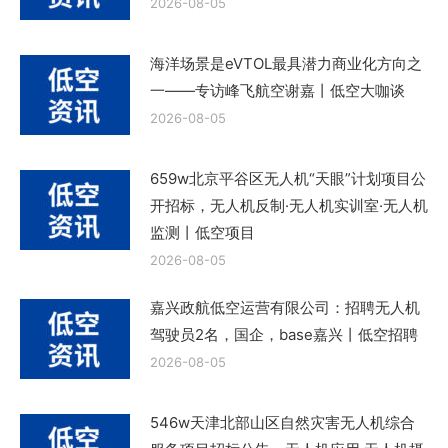
2026-08-05
海洋场景是eVTOL最具潜力商业化方向之
一——专访峰飞航空谢嘉丨低空大咖谈
2026-08-05
659w北京平谷区无人机“天眼”计划项目公
开招标，无人机反制·无人机实训室·无人机
监测丨低空项目
2026-08-05
嘉兴政航低空运营有限公司：招聘无人机
驾驶员2名，国企，base嘉兴丨低空招聘
2026-08-05
546w天津北部山区自然灾害无人机综合