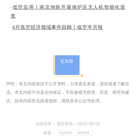
·
低空应用丨南京地铁开展保护区无人机智能化巡
查
·
8月低空经济领域事件回顾丨低空半月报
END
声明：本文内容来自于公开资料，力求真实来源，谨供读者了解交
流。本文内容不涉及任何保证，不应被视为投资、买卖、研究等建
议。如有内容意见或者侵权，请联系本公众号处理。
分类目录：
低空资讯
2024-09-02
标签：
低空应用
低空政策