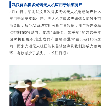
武汉首次将多光谱无人机应用于油菜测产
5月19日，湖北武汉首次将多光谱无人机遥感测产技术
应用于油菜实际生产。无人机搭载多光谱镜头掠过千亩
油菜田，后台AI系统实时分析产量数据，测产误差率精
准控制在5%以内。传统“凭眼看、靠手掐”的方式每年
因时机把握不准造成的产量损失通常在5%到10%之
间，而多光谱无人机已能从苗情监测到收割形成完整闭
环，有效减少了损失。（长江日报）