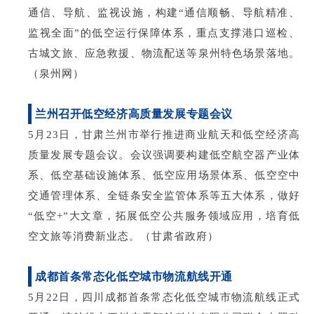
通信、导航、监视设施，构建“通信顺畅、导航精准、
监视全面”的低空运行保障体系，重点支撑港口巡检、
古城文旅、应急救援、物流配送等泉州特色场景落地。
（泉州网）
兰州召开低空经济高质量发展专题会议
5月23日，甘肃兰州市举行推进商业航天和低空经济高
质量发展专题会议。会议强调要构建低空航空器产业体
系、低空基础设施体系、低空应用场景体系、低空空中
交通管理体系、全链条安全监管体系等五大体系，做好
“低空+”大文
章，拓
展低空公共服务领域应用，培育低
空文旅等消费新业态。（甘肃省政府）
成都首条常态化低空城市物流航线开通
5月22日，四川成都首条常态化低空城市物流航线正式