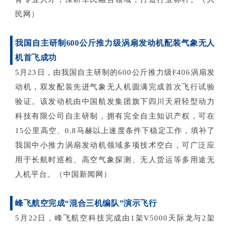
民网）
我国自主研制
600公斤推力级涡扇发动机配装气象无人
机首飞成功
5月23日，由我国自主研制的600公斤推力级F406涡扇发
动机，双发配装先进气象无人机圆满完成首次飞行试验
验证。该发动机由中国航发集团旗下四川天府轻型动力
科技有限公司自主研制，拥有完全自主知识产权，可在
15公里高空、0.8马赫以上速度条件下稳定工作，填补了
我国中小推力涡扇发动机领域多项技术空白，可广泛应
用于长航时巡检、高空气象探测、无人货运等多用途无
人机平台。（中国新闻网）
峰飞航空完成
“混合三机编队”演示飞行
5月22日，峰飞航空科技完成由1架V5000天际龙与2架