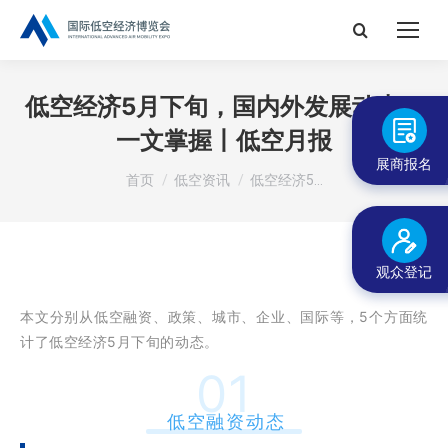
搜
索：
低空经济5月下旬，国内外发展动态，
一文掌握丨低空月报
展商报名
您在这里：
首页
低空资讯
低空经济5…
观众登记
本文分别从低空融资、政策、城市、企业、国际等，5个方面统
计了低空经济5月下旬的动态。
01
低空融资动态