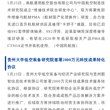
5月25日，南航通用航空股份有限公司与中国航空制造技
术研究院成立“维修技术联合研发中心”。双方将聚焦部
件维修与航材PMA（航材国产化替换件）研发，合力攻
克进口直升机航材供应及修理“卡脖子”难题。目前已启
动S92套弹胶体轴承、S92浮筒、起落架钢筒深度维修等
项目研发，有望在2026年年底获取相关产品PMA或
CTSOA证书并装机使用。（中国民航报）
贵州大学低空装备研究院签署
2000万元科技成果转化
协议
5月23日，贵州大学低空装备与经济产业研究院与贵州图
智信息技术有限公司签署2000万元科技成果技术服务转
化协议。根据协议，研究院将帮助企业开展面向低空产
业的核心技术攻关，联合形成成熟产品总体解决方案并
进行推广。后续双方将持续联动经营主体协同攻关，培
育专业人才，深耕军民融合领域，打造行业标杆。（人