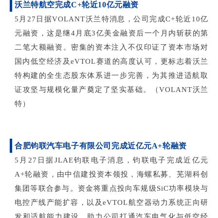
沃兰特航空完成C+轮近10亿元融资
5月27日据VOLANT沃兰特消息，公司完成C+轮近10亿
元融资，这是继4月底3亿美金融资后一个月内斩获的第
二笔大额融资。密集的资本注入不仅印证了资本市场对
国内低空经济及eVTOL赛道的高度认可，更标志着沃兰
特构建的全生态股东体系进一步完善，为其推进适航取
证攻坚与规模化量产奠定了坚实基础。（VOLANT沃兰
特）
合肥钧联汽车电子有限公司完成近亿元
A+轮融资
5月27日据JLAE钧联电子消息，钧联电子完成近亿元
A+轮融资，由中信建投资本领投，海螺私募、芜湖科创
集团等联合参与。资金将重点投向车规级SiC功率模块与
电控产线产能扩容，以及eVTOL航空器动力系统正向研
发和适航能力建设，助力公司打通汽车电气化与低空经