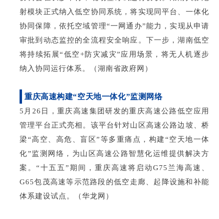
射模块正式纳入低空协同系统，将实现同平台、一体化
协同保障，依托空域管理“一网通办”能力，实现从申请
审批到动态监控的全流程安全响应。下一步，湖南低空
将持续拓展“低空+防灾减灾”应用场景，将无人机逐步
纳入协同运行体系。（湖南省政府网）
重庆高速构建
“空天地一体化”监测网络
5月26日，重庆高速集团研发的重庆高速公路低空应用
管理平台正式亮相。该平台针对山区高速公路边坡、桥
梁“高空、高危、盲区”等多重痛点，构建“空天地一体
化”监测网络，为山区高速公路智慧化运维提供解决方
案。“十五五”期间，重庆高速将启动G75兰海高速、
G65包茂高速等示范路段的低空走廊、起降设施和补能
体系建设试点。（华龙网）