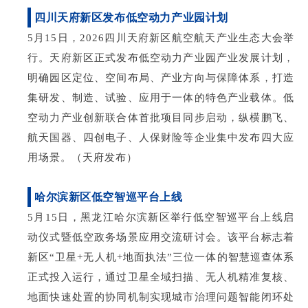
四川天府新区发布低空动力产业园计划
5月15日，2026四川天府新区航空航天产业生态大会举
行。天府新区正式发布低空动力产业园产业发展计划，
明确园区定位、空间布局、产业方向与保障体系，打造
集研发、制造、试验、应用于一体的特色产业载体。低
空动力产业创新联合体首批项目同步启动，纵横鹏飞、
航天国器、四创电子、人保财险等企业集中发布四大应
用场景。（天府发布）
哈尔滨新区低空智巡平台上线
5月15日，黑龙江哈尔滨新区举行低空智巡平台上线启
动仪式暨低空政务场景应用交流研讨会。该平台标志着
新区“卫星+无人机+地面执法”三位一体的智慧巡查体系
正式投入运行，通过卫星全域扫描、无人机精准复核、
地面快速处置的协同机制实现城市治理问题智能闭环处