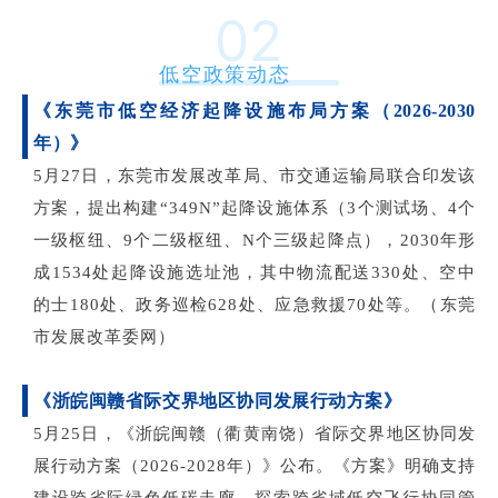
02
低空政策动态
《东莞市低空经济起降设施布局方案（
2026-2030
年）》
5
月
27日，东莞市发展改革局、市交通运输局联合印发该
方案，提出构建“349N”起降设施体系（3个测试场、4个
一级枢纽、9个二级枢纽、N个三级起降点），2030年形
成1534处起降设施选址池，其中物流配送330处、空中
的士180处、政务巡检628处、应急救援70处等。（东莞
市发展改革委网）
《浙皖闽赣省际交界地区协同发展行动方案》
5月25日，《浙皖闽赣（衢黄南饶）省际交界地区协同发
展行动方案（2026-2028年）》公布。《方案》明确支持