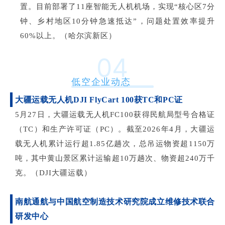
置。目前部署了11座智能无人机机场，实现“核心区7分
钟、乡村地区10分钟急速抵达”，问题处置效率提升
60%以上。（哈尔滨新区）
04
低空企业动态
大疆运载无人机
DJI FlyCart 100获TC和PC证
5月27日，大疆运载无人机FC100获得民航局型号合格证
（TC）和生产许可证（PC）。截至2026年4月，大疆运
载无人机累计运行超1.85亿趟次，总吊运物资超1150万
吨，其中黄山景区累计运输超10万趟次、物资超240万千
克。（DJI大疆运载）
南航通航与中国航空制造技术研究院成立维修技术联合
研发中心