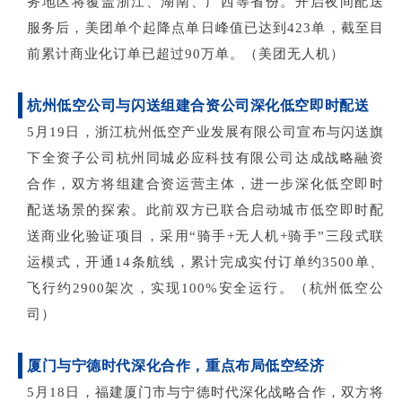
务地区将覆盖浙江、湖南、广西等省份。开启夜间配送
服务后，美团单个起降点单日峰值已达到423单，截至目
前累计商业化订单已超过90万单。（美团无人机
）
杭州低空公司与闪送组建合资公司深化低空即时配送
5月19日，浙江杭州低空产业发展有限公司宣布与闪送旗
下全资子公司杭州同城必应科技有限公司达成战略融资
合作，双方将组建合资运营主体，进一步深化低空即时
配送场景的探索。此前双方已联合启动城市低空即时配
送商业化验证项目，采用“骑手+无人机+骑手”三段式联
运模式，开通14条航线，累计完成实付订单约3500单、
飞行约2900架次，实现100%安全运行。（杭州低空公
司）
厦门与宁德时代深化合作，重点布局低空经济
5月18日，福建厦门市与宁德时代深化战略合作，双方将