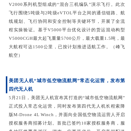
V2000系列机型组成的“混合三机编队”演示飞行。此次
飞行围绕5吨级与2吨级eVTOL平台之间的通信链路、航
线规划、飞行协同和安全控制等关键环节，开展了全流
程实操验证。基于V5000平台优化设计的货运混动构型
V5000CGH最大起飞重量5700公斤，最大载重1.5吨，最
大航程可达1500公里，已按计划推进适航工作。（峰飞
航空）
美团无人机
“城市低空物流航网”常态化运营，发布第
四代无人机
5月21日，美团无人机宣布其打造的“城市低空物流航网”
正式投入常态化运营，同时发布第四代无人机长程索降
版M-Drone 4L Winch，并面向全国低空物流运营人开启
授权服务商招募计划。首批已签约10家授权服务商，服