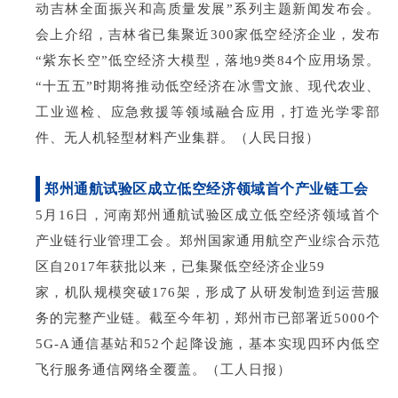
动吉林全面振兴和高质量发展”系列主题新闻发布会。
会上介绍，吉林省已集聚近300家低空经济企业，发布
“紫东长空”低空经济大模型，落地9类84个应用场景。
“十五五”时期将推动低空经济在冰雪文旅、现代农业、
工业巡检、应急救援等领域融合应用，打造光学零部
件、无人机轻型材料产业集群。（人民日报）
郑州通航试验区成立低空经济领域首个产业链工会
5月16日，河南郑州通航试验区成立低空经济领域首个
产业链行业管理工会。郑州国家通用航空产业综合示范
区自2017年获批以来，已集聚低空经济企业59
家，机队规模突破176架，形成了从研发制造到运营服
务的完整产业链。截至今年初，郑州市已部署近5000个
5G-A通信基站和52个起降设施，基本实现四环内低空
飞行服务通信网络全覆盖。（工人日报）