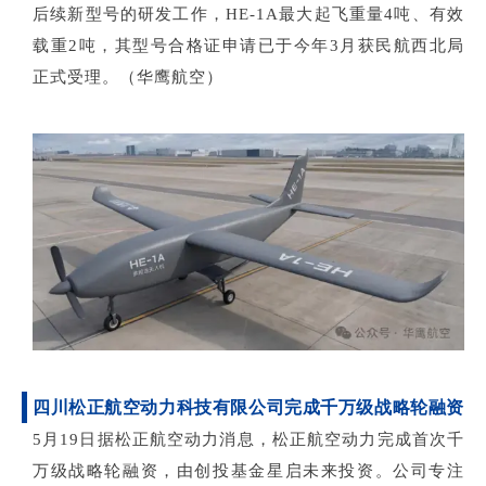
后续新型号的研发工作，HE-1A最大起飞重量4吨、有效
载重2吨，其型号合格证申请已于今年3月获民航西北局
正式受理。（华鹰航空）
四川松正航空动力科技有限公司完成千万级战略轮融资
5月19日据松正航空动力消息，松正航空动力完成首次千
万级战略轮融资，由创投基金星启未来投资。公司专注