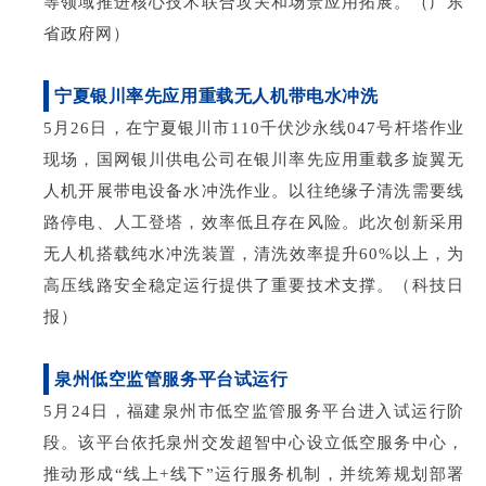
等领域推进核心技术联合攻关和场景应用拓展。（广东
省政府网）
宁夏银川率先应用重载无人机带电水冲洗
5月26日，在宁夏银川市110千伏沙永线047号杆塔作业
现场，国网银川供电公司在银川率先应用重载多旋翼无
人机开展带电设备水冲洗作业。以往绝缘子清洗需要线
路停电、人工登塔，效率低且存在风险。此次创新采用
无人机搭载纯水冲洗装置，清洗效率提升60%以上，为
高压线路安全稳定运行提供了重要技术支撑。（科技日
报）
泉州低空监管服务平台试运行
5月24日，福建泉州市低空监管服务平台进入试运行阶
段。该平台依托泉州交发超智中心设立低空服务中心，
推动形成“线上+线下”运行服务机制，并统筹规划部署