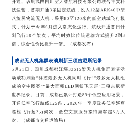
开通。该航线由四川空天智航科技有限公司联合丰翼科
技运营，首期开通3条固定航线，投入12架ARK40中型
八旋翼物流无人机，采用80至120米的低空贴城飞行模
式，计划于今年6月进入常态化运行。航线开通首日计
划飞行50个架次，平均时效比传统运输方式提升2到3
倍，综合性价比提升一倍。（成都发布）
成都无人机集群表演刷新三项吉尼斯纪录
5月21日，四川成都都江堰33615架无人机集群表演活
动成功刷新“群控最多无人机同时飞行”“最多无人机组
成的空中图案”“最大面积LED网状飞天屏”三项吉尼斯
世界纪录。目前，成都已累计打造89个低空应用场景，
开通低空飞行航线125条，2026年一季度政务低空巡查
巡检飞行超3万架次，低空文旅服务接待游客超3万人
次。（成都市交通运输局
）