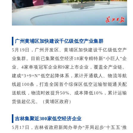
广州黄埔区加快建设千亿级低空产业集群
5月19日，广州开发区、黄埔区加快建设千亿级低空产
业集群。目前已集聚低空经济18家专精特新“小巨人”企
业、4家单项冠军企业和9家上市企业，覆盖全产业链。
建成“3+9+N”低空起降体系，累计开通载人、物流等航
线超100条，打造全国首个综保区低空运输智能通关配
送航线，物流时效提升50%、成本降低10%，累计运输
货值超亿元。（黄埔区政府）
吉林集聚近
300家低空经济企业
5月17日，吉林省政府新闻办举办“开局起步‘十五五’推