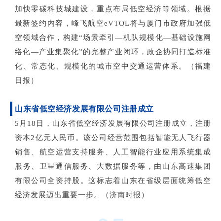
加快零碳科技城建设，重点布局低空经济等领域。根据
最新签约内容，峰飞航空eVTOL将与厦门市政府加强低
空领域合作，构建“场景牵引—机队规模化—基础设施网
络化—产业集聚化”的完整产业闭环，政企协同打造标准
化、常态化、规模化的城市空中交通运营体系。（福建
日报）
山东省低空经济发展有限公司注册成立
5月18日，山东省低空经济发展有限公司注册成立，注册
资本2亿元人民币。该公司经营范围包括智能无人飞行器
销售、航空运营支持服务、人工智能行业应用系统集成
服务、卫星通信服务、大数据服务等，由山东高速集团
有限公司全资持股。这标志着山东在省级层面统筹低空
经济发展迈出重要一步。（济南时报）