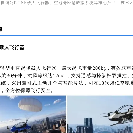
，自研QT-ONE载人飞行器、空地舟应急救援系统等核心产品，技术
息
载人飞行器
超轻型垂直起降载人飞行器，最大起飞重量200kg，有效载重
载续航30分钟，抗风等级达12m/s，支持遥感与操纵杆双操
统，采用牵引式主动开伞与智能算法，可在18米超低空稳定
行，全方位保障飞行安全。