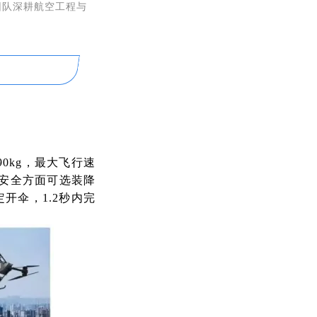
团队深耕航空工程与
90kg，最大飞行速
控。安全方面可选装降
开伞，1.2秒内完