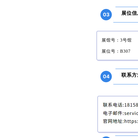
展位信
03
展馆号
：3号馆
展位号：B307
联系方
04