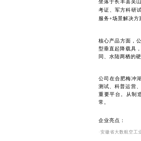
坐落于长丰县吴山
考证、军方科研试
服务+场景解决方
核心产品方面，公
型垂直起降载具，
同、水陆两栖的
公司在合肥梅冲湖
测试、科普运营
重要平台。从制
常。
企业亮点：
·安徽省大数航空工