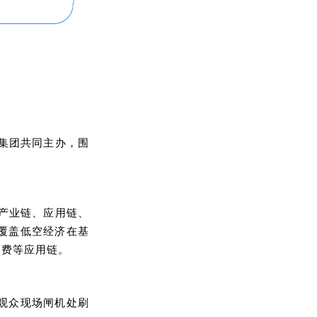
展集团共同主办，围
动产业链、应用链、
覆盖低空经济在基
消费等应用链。
观众现场闸机处刷