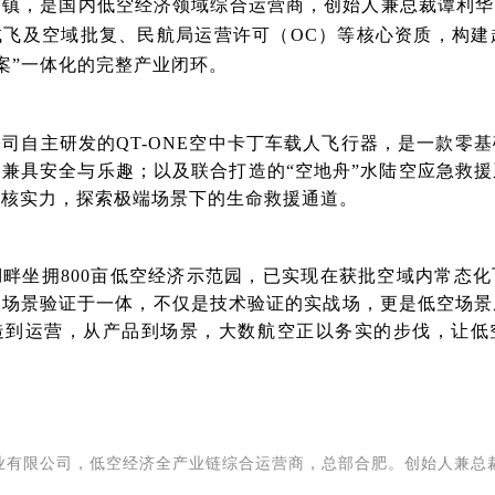
镇，是国内低空经济领域综合运营商，创始人兼总裁谭利华
飞及空域批复、民航局运营许可（OC）等核心资质，构建
案”一体化的完整产业闭环。
司自主研发的QT-ONE空中卡丁车载人飞行器，是一款零
兼具安全与乐趣；以及联合打造的“空地舟”水陆空应急救
硬核实力，探索极端场景下的生命救援通道。
畔坐拥800亩低空经济示范园，已实现在获批空域内
常态化
、场景验证于一体，不仅是技术验证的实战场，更是低空场景
造到运营，从产品到场景，大数航空正以务实的步伐，让低
业有限公司，低空经济全产业链综合运营商，总部合肥。创始人兼总