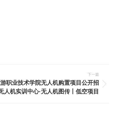
。
下一篇
三峡旅游职业技术学院无人机购置项目公开招
无人机实训中心·无人机图传丨低空项目