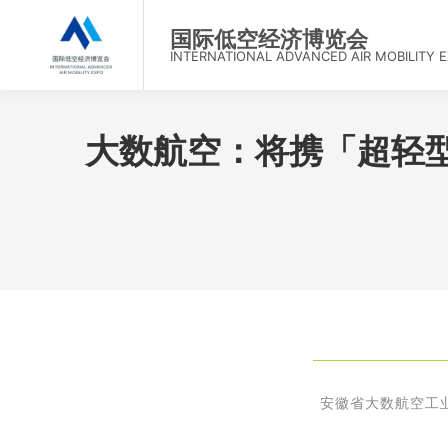
首
国际低空经济博览会
INTERNATIONAL ADVANCED AIR MOBILITY 
大数航空：将携「超轻型
安徽省大数航空工业