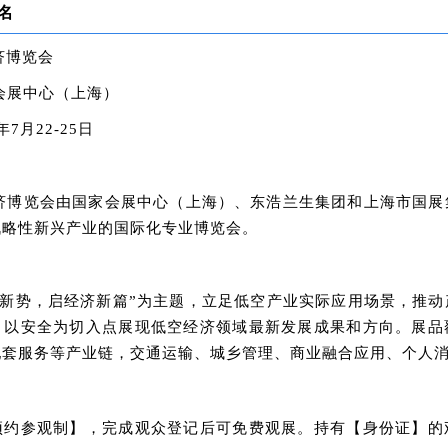
名
济博览会
会展中心（上海）
6年7月22-25日
经济博览会由国家会展中心（上海）、东浩兰生集团和上海市国
战略性新兴产业的国际化专业博览会。
低空新势，启经济新篇”为主题，立足低空产业实际应用场景，推
；以安全为切入点展现低空经济领域最新发展成果和方向。展品
配套服务等产业链，交通运输、城乡管理、商业融合应用、个人
预约参观制】，完成观众登记后可免费观展。持有【身份证】的