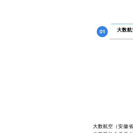
大数航
01
大数航空（安徽