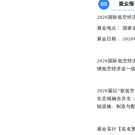
观众报
05
2026国际低空经
展会地点：
国家
展会日期：
202
2026国际低空
绕低空经济这一
2026届以“驭
生态链融合共生
础设施、制造与
展会实行【实名