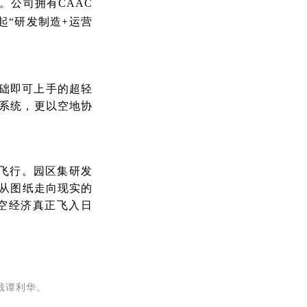
。公司拥有CAAC
起“研发制造+运营
基础即可上手的超轻
援系统，更以空地协
飞行。园区集研发
从图纸走向现实的
空经济真正飞入日
裁谭利华。