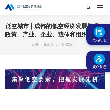
搜
索：
低空城市 | 成都的低空经济发展概况—
政策、产业、企业、载体和组织机构等
展商报名
您在这里：
首页
低空资讯
低空城市 …
观众登记