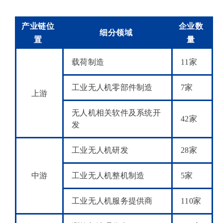
产业链位
企业数
细分领域
置
量
载荷制造
11家
工业无人机零部件制造
7家
上游
无人机相关软件及系统开
42家
发
工业无人机研发
28家
中游
工业无人机整机制造
5家
工业无人机服务提供商
110家