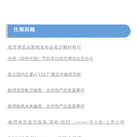
往期回顾
·低空博览会新闻发布会在沪顺利举行
·央视《绿色中国》节目专访低空博览会主办方
·盘点国内主要eVTOL厂商近年融资历程
·梳理览翌航空融资、合作和产品发展事件
·梳理御风未来融资、合作和产品发展事件
·梳理南京低空政策/高校/组织，evtol/无人机/上市公司