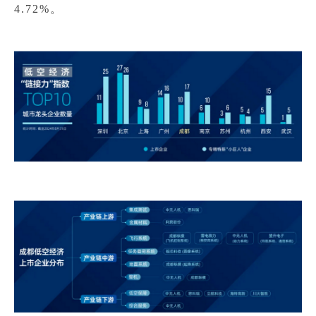
4.72%。