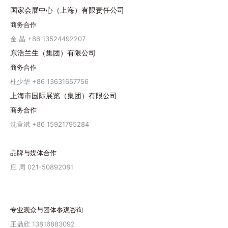
国家会展中心（上海）有限责任公司
商务合作
金 晶 +86 13524492207
东浩兰生（集团）有限公司
商务合作
杜少华 +86 13631657756
上海市国际展览（集团）有限公司
商务合作
沈童斌 +86 15921795284
品牌与媒体合作
庄 周 021-50892081
专业观众与团体参观咨询
王鼎欣 13816883092