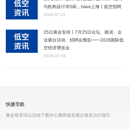
与机构设计等5岗，base上海丨低空招聘
2026-07-25
25日展会安排丨7月25日论坛、路演、企
业展台活动、招聘会预告——2026国际低
空经济博览会
2026-07-24
快捷导航
展会登录
论坛活动
下载中心
展商报名
观众报名
出行指引