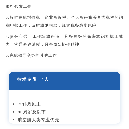
银行代发工作
3.按时完成增值税、企业所得税、个人所得税等各类税种的纳
税申报工作，及时缴纳税款，规避税务逾期风险
4.责任心强，工作细致严谨，具备良好的保密意识和抗压能
力，沟通表达清晰，具备团队协作精神
5.完成领导交办的其他工作
技术专员丨1人
本科及以上
40周岁及以下
航空航天类专业优先