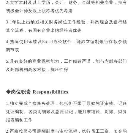
2.大学本科及以上学历，会计、财务、金融等相关专业，持有
初级会计师及以上职称者优先考虑
3.1年以上出纳或相关财务岗位工作经验，熟悉现金及银行结
算全流程，有国有企业出纳经验者优先
4.熟练使用金蝶及Excel办公软件，能独立编制银行存款余额
调节表
5.具有良好的商业保密能力，工作细致严谨，能与内部各部门
及外部机构高效对接，抗压性好
◆
岗位职责
Responsibilities
1.独立完成全盘账务处理，包括但不限于原始凭证审核、记账
凭证编制、各类明细账及总账登记，能月末结账、对账、财务
报表编制工作
2.严格按照公司薪酬制度与审批流程，执行员工工资、奖金的