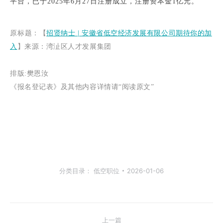
平台，已于2025年6月27日注册成立，注册资本金1亿元。
原
标题：【
招贤纳士 | 安徽省低空经济发展有限公司期待你的加
入
】
来源：湾沚区人才发展集团
排版:樊恩汝
《报名登记表》及其他内容详情请“阅读原文”
分类目录：
低空职位
2026-01-06
文
上一篇