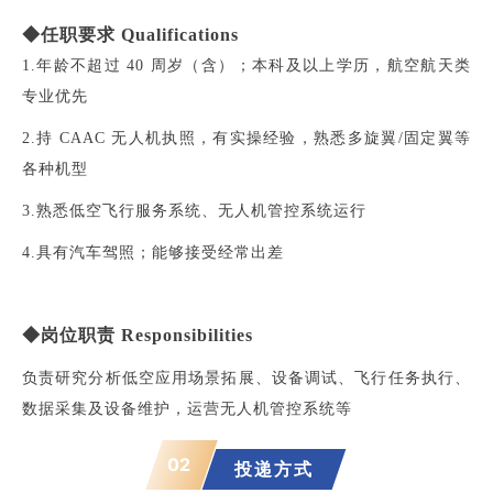
◆任职要求 Qualifications
1.年龄不超过 40 周岁（含）；本科及以上学历，航空航天类
专业优先
2.持 CAAC 无人机执照，有实操经验，熟悉多旋翼/固定翼等
各种机型
3.熟悉低空飞行服务系统、无人机管控系统运行
4.具有汽车驾照；能够接受经常出差
◆
岗位职责
Responsibilities
负责研究分析低空应用场景拓展、设备调试、飞行任务执行、
数据采集及设备维护，运营无人机管控系统等
02
投递方式