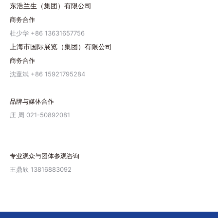
东浩兰生（集团）有限公司
商务合作
杜少华 +86 13631657756
上海市国际展览（集团）有限公司
商务合作
沈童斌 +86 15921795284
品牌与媒体合作
庄 周 021-50892081
专业观众与团体参观咨询
王鼎欣 13816883092