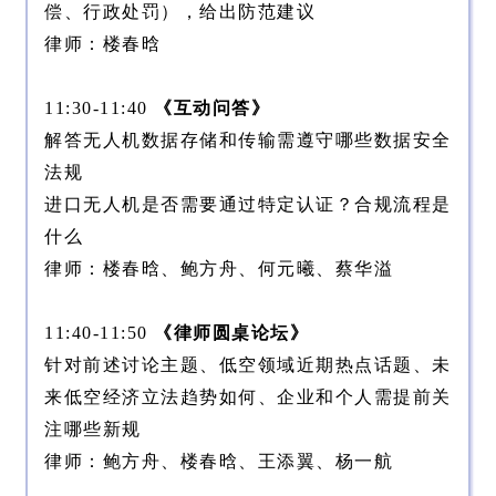
偿、行政处罚），给出防范建议
律师：楼春晗
11:30-11:40
《互动问答》
解答无人机数据存储和传输需遵守哪些数据安全
法规
进口无人机是否需要通过特定认证？合规流程是
什么
律师：楼春晗、鲍方舟、何元曦、蔡华溢
11:40-11:50
《律师圆桌论坛》
针对前述讨论主题、低空领域近期热点话题、未
来低空经济立法趋势如何、企业和个人需提前关
注哪些新规
律师：鲍方舟、楼春晗、王添翼、杨一航