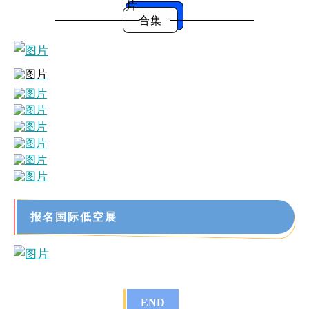
合集
报名国际低空展
END