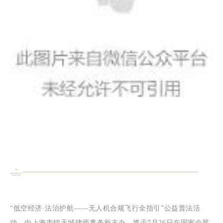
“低空经济·法治护航——无人机合规飞行全指引”公益普法活
动，由上海市锦天城律师事务所主办，将于7月26日在国家会展