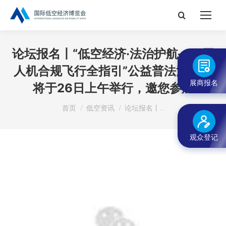
搜
索：
论坛报名丨“低空经济·法治护航——无
人机合规飞行全指引”公益普法活动，
展商报名
将于26日上午举行，邀您参加
您在这里：
首页
低空资讯
论坛报名丨…
观众登记