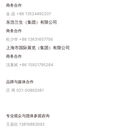
商务合作
金 晶 +86 13524492207
东浩兰生（集团）有限公司
商务合作
杜少华 +86 13631657756
上海市国际展览（集团）有限公司
商务合作
沈童斌 +86 15921795284
品牌与媒体合作
庄 周 021-50892081
专业观众与团体参观咨询
王鼎欣 13816883092