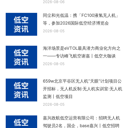
2026-08-06
同尘和光低温：携「FC100液氢无人机」
等，参加2026国际低空经济博览会
2026-08-05
海洋场景是eVTOL最具潜力商业化方向之
一——专访峰飞航空谢嘉丨低空大咖谈
2026-08-05
659w北京平谷区无人机“天眼”计划项目公
开招标，无人机反制·无人机实训室·无人机
监测丨低空项目
2026-08-05
嘉兴政航低空运营有限公司：招聘无人机
驾驶员2名，国企，base嘉兴丨低空招聘