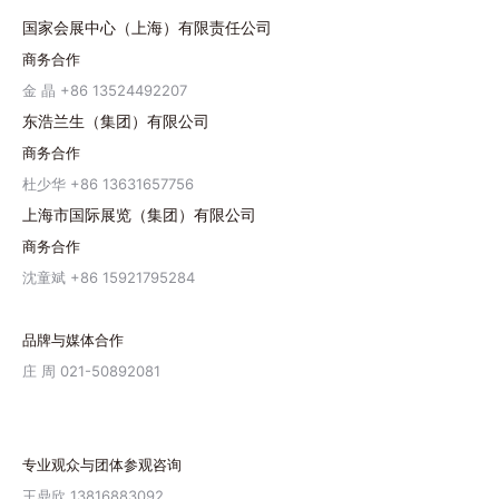
国家会展中心（上海）有限责任公司
商务合作
金 晶 +86 13524492207
东浩兰生（集团）有限公司
商务合作
杜少华 +86 13631657756
上海市国际展览（集团）有限公司
商务合作
沈童斌 +86 15921795284
品牌与媒体合作
庄 周 021-50892081
专业观众与团体参观咨询
王鼎欣 13816883092