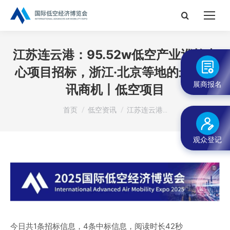
搜
索：
江苏连云港：95.52w低空产业巡检中
心项目招标，浙江·北京等地的最新标
展商报名
讯商机丨低空项目
您在这里：
首页
低空资讯
江苏连云港…
观众登记
今日共1条招标信息，4条中标信息，阅读时长42秒