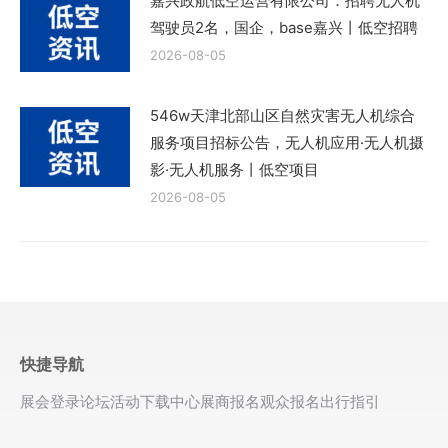
嘉兴政航低空运营有限公司：招聘无人机
驾驶员2名，国企，base嘉兴丨低空招聘
2026-08-05
546w天津北部山区自然灾害无人机综合
服务项目招标公告，无人机应用·无人机摄
影·无人机服务丨低空项目
2026-08-05
快捷导航
展会登录
论坛活动
下载中心
展商报名
观众报名
出行指引