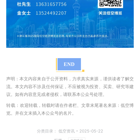
END
声明：本文内容来自于公开资料，力求真实来源，谨供读者了解交
流。本文内容不涉及任何保证，不应被视为投资、买卖、研究等建
议。如有内容意见或者侵权，请联系本公众号处理。
转载：
欢迎转载，转载时请在作者栏、文章末尾著名来源：低空博
览。并在文末插入本公众号的名片。
分类目录：
低空资讯
2025-05-22