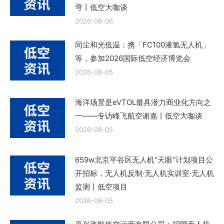
穹丨低空大咖谈
2026-08-06
同尘和光低温：携「FC100液氢无人机」
等，参加2026国际低空经济博览会
2026-08-05
海洋场景是eVTOL最具潜力商业化方向之
一——专访峰飞航空谢嘉丨低空大咖谈
2026-08-05
659w北京平谷区无人机“天眼”计划项目公
开招标，无人机反制·无人机实训室·无人机
监测丨低空项目
2026-08-05