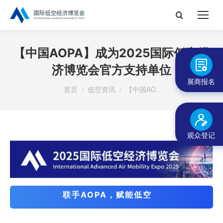
搜
索：
【中国AOPA】成为2025国际低空经
济博览会官方支持单位
展商报名
您在这里：
首页
低空资讯
【中国AO…
观众登记
联手AOPA，赋能低空