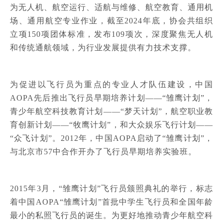
为无人机、航空运行、适航与维修、航空教育、通用机
场、通用航空专业作业，截至2024年底，协会共组织
立项150项团体标准，发布109项次，深度聚焦无人机
和传统通航领域，为行业发展提供有力技术支撑。
为促进以飞行员为重点的专业人才队伍建设，中国
AOPA先后推出飞行员早期培养计划——“雏鹰计划”，
青少年航空科技教育计划——“梦天计划”，航空职业教
育创新计划——“牧鹰计划”，和大众娱乐飞行计划——
“众飞计划”。2012年，中国AOPA启动了“雏鹰计划”，
与北京市57中合作开办了飞行员早期培养实验班。
2015年3月，“雏鹰计划”飞行员颁照典礼的举行，标志
着中国AOPA“雏鹰计划”首批中学生飞行员和全国年龄
最小的私照飞行员的诞生。为更好地推动青少年航空科