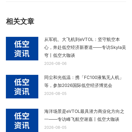
篇
文
章：
相关文章
从军机、大飞机到eVTOL：坚守航空本
心，奔赴低空经济新赛道——专访Skyla吴
穹丨低空大咖谈
2026-08-06
同尘和光低温：携「FC100液氢无人机」
等，参加2026国际低空经济博览会
2026-08-05
海洋场景是eVTOL最具潜力商业化方向之
一——专访峰飞航空谢嘉丨低空大咖谈
2026-08-05